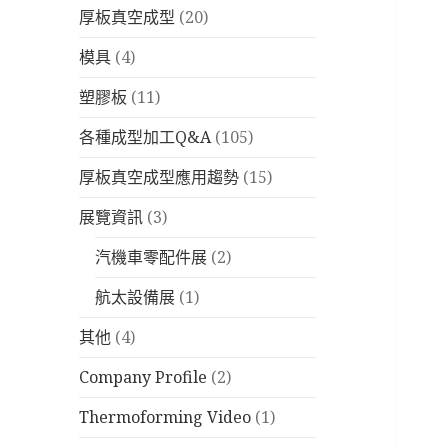
厚板真空成型
(20)
模具
(4)
塑膠板
(11)
各種成型加工Q&A
(105)
厚板真空成型應用趨勢
(15)
展覽資訊
(3)
汽機車零配件展
(2)
航太設備展
(1)
其他
(4)
Company Profile
(2)
Thermoforming Video
(1)