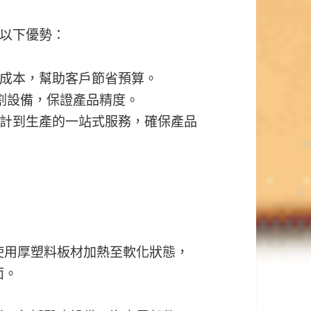
以下優勢：
成本，幫助客戶節省預算。
切割設備，保證產品精度。
計到生產的一站式服務，確保產品
使用厚塑料板材加熱至軟化狀態，
面。