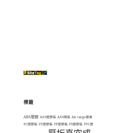
標籤
ABS塑膠
ABS塑膠板
ABS隔板
Air cargo展會
PC塑膠板
PE塑膠板
PP塑膠板
PS塑膠板
PVC塑