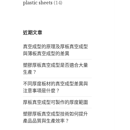
plastic sheets
(14)
近期文章
真空成型的原理及厚板真空成型
與薄板真空成型的差異
塑膠厚板真空成型是否適合大量
生產？
不同厚度板材的真空成型差異與
注意事項是什麼？
厚板真空成型可製作的厚度範圍
塑膠厚板真空成型技術如何提升
產品品質與生產效率？