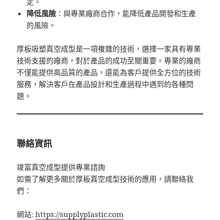
定。
降低風險
：與專業廠商合作，能降低產品開發和生產
的風險。
厚板吸塑真空成型是一項複雜的技術，選擇一家具有專業
技術支援的廠商，對於產品的成功至關重要。專業的廠商
不僅能提供高品質的產品，還能為客戶提供全方位的技術
服務，解決客戶在產品設計和生產過程中遇到的各種問
題。
聯絡資訊
竣富真空成型提供專業諮詢
如需了解更多關於厚板真空成型技術的應用，請聯絡我
們：
網站:
https://supplyplastic.com