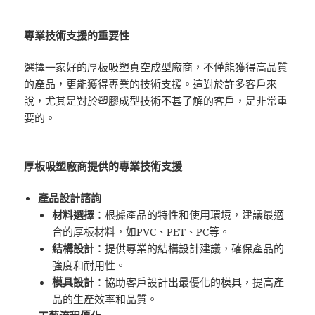
專業技術支援的重要性
選擇一家好的厚板吸塑真空成型廠商，不僅能獲得高品質
的產品，更能獲得專業的技術支援。這對於許多客戶來
說，尤其是對於塑膠成型技術不甚了解的客戶，是非常重
要的。
厚板吸塑廠商提供的專業技術支援
產品設計諮詢
材料選擇
：根據產品的特性和使用環境，建議最適
合的厚板材料，如PVC、PET、PC等。
結構設計
：提供專業的結構設計建議，確保產品的
強度和耐用性。
模具設計
：協助客戶設計出最優化的模具，提高產
品的生產效率和品質。