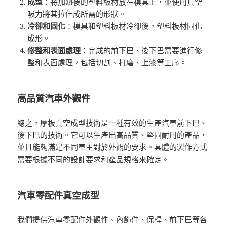
成型
：將加熱後的塑料板材放在模具上，並使用真空
吸力將其拉伸成所需的形狀。
冷卻和固化
：模具和塑料板材冷卻後，塑料板材固化
成形。
修整和表面處理
：完成的前下巴、後下巴需要進行修
整和表面處理，包括切割、打磨、上漆等工序。
高品質汽車外觀件
總之，厚板真空成型技術是一種有效的生產汽車前下巴、
後下巴的技術。它可以生產出高品質、堅固耐用的產品，
並且能夠滿足不同車主對於外觀的要求。具體的製作方式
需要根據不同的設計要求和產品規格來確定。
汽車零配件真空成型
我們提供汽車零配件外觀件、內飾件、保桿、前下巴等各