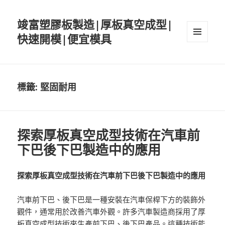
竣富塑膠板製造|厚板真空成型|
快速開模|便宜模具
選單與
小工具
標籤:
堅固耐用
探索厚板真空成型技術在汽車前
下巴後下巴製造中的應用
探索厚板真空成型技術在汽車前下巴後下巴製造中的應用
汽車前下巴、後下巴是一種安裝在汽車保桿下方的裝飾外
觀件，通常用於改善汽車外觀。許多汽車製造商採用了厚
板真空成型技術來生產前下巴、後下巴產品。這種技術能