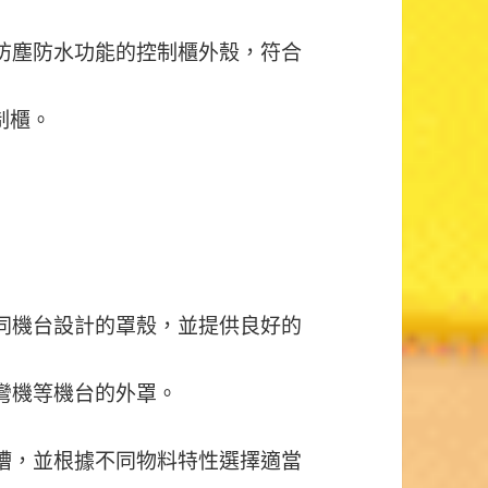
防塵防水功能的控制櫃外殼，符合
制櫃。
同機台設計的罩殼，並提供良好的
彎機等機台的外罩。
槽，並根據不同物料特性選擇適當