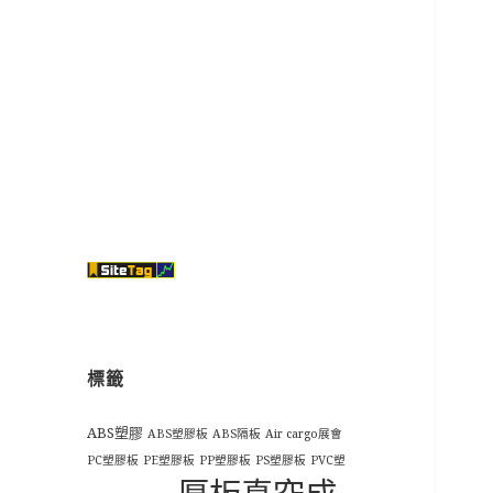
標籤
ABS塑膠
ABS塑膠板
ABS隔板
Air cargo展會
PC塑膠板
PE塑膠板
PP塑膠板
PS塑膠板
PVC塑