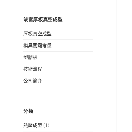
竣富厚板真空成型
厚板真空成型
模具關鍵考量
塑膠板
技術流程
公司簡介
分類
熱壓成型
(1)