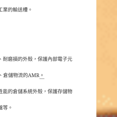
工業的輸送槽。
、耐磨損的外殼，保護內部電子元
、倉儲物流的AMR
。
性能的倉儲系統外殼，保護存儲物
盤等。