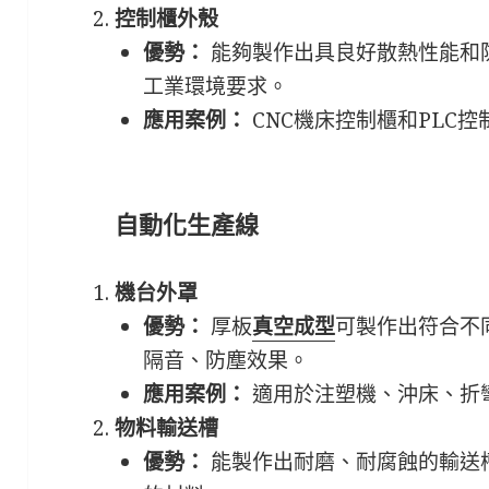
控制櫃外殼
優勢：
能夠製作出具良好散熱性能和
工業環境要求。
應用案例：
CNC機床控制櫃和PLC控
自動化生產線
機台外罩
優勢：
厚板
真空成型
可製作出符合不
隔音、防塵效果。
應用案例：
適用於注塑機、沖床、折
物料輸送槽
優勢：
能製作出耐磨、耐腐蝕的輸送