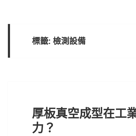
標籤:
檢測設備
厚板真空成型在工
力？