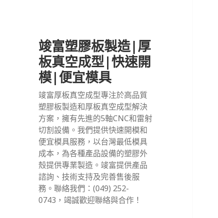
竣富塑膠板製造|厚
板真空成型|快速開
模|便宜模具
竣富厚板真空成型專注於高品質
塑膠板製造和厚板真空成型解決
方案，擁有先進的5軸CNC和雷射
切割設備。我們提供快速開模和
便宜模具服務，以台灣最低模具
成本，為各種產品設備的塑膠外
殼提供專業製造。竣富提供產品
諮詢、技術支持及完善售後服
務。聯絡我們：(049) 252-
0743，竭誠歡迎聯絡與合作！