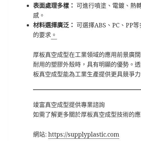
表面處理多樣：
可進行噴塗、電鍍、熱
感。
材料選擇廣泛：
可選擇ABS、PC、PP
的要求
。
厚板真空成型在工業領域的應用前景廣闊
耐用的塑膠外殼時，具有明顯的優勢。透
板真空成型能為工業生產提供更具競爭力
竣富真空成型提供專業諮詢
如需了解更多關於厚板真空成型技術的應
網站:
https://supplyplastic.com