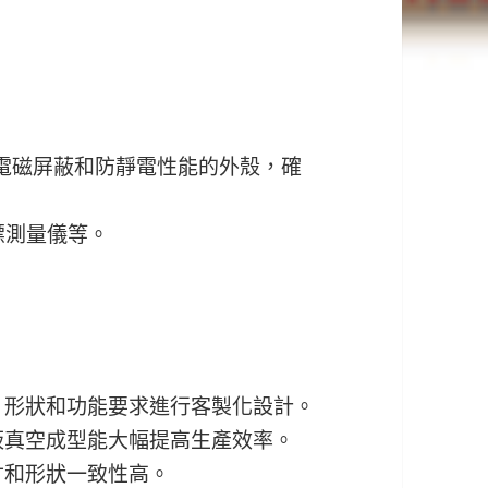
電磁屏蔽和防靜電性能的外殼，確
標測量儀等。
、形狀和功能要求進行客製化設計。
板真空成型能大幅提高生產效率。
寸和形狀一致性高。