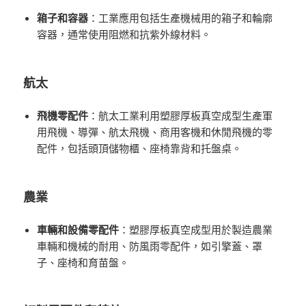
箱子和容器
：工業應用包括生產機械用的箱子和輪廓
容器，通常使用阻燃和抗紫外線材料。
航太
飛機零配件
：航太工業利用塑膠厚板真空成型生產軍
用飛機、導彈、航太飛機、商用客機和休閒飛機的零
配件，包括頭頂儲物櫃、座椅靠背和托盤桌。
農業
車輛和設備零配件
：塑膠厚板真空成型用於製造農業
車輛和機械的耐用、防風雨零配件，如引擎蓋、罩
子、座椅和育苗盤。