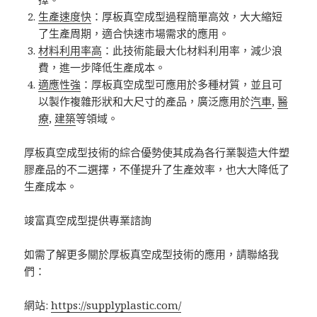
生產速度快
：厚板真空成型過程簡單高效，大大縮短
了生產周期，適合快速市場需求的應用。
材料利用率高
：此技術能最大化材料利用率，減少浪
費，進一步降低生產成本。
適應性強
：厚板真空成型可應用於多種材質，並且可
以製作複雜形狀和大尺寸的產品，廣泛應用於
汽車
,
醫
療
,
建築
等領域。
厚板真空成型技術的綜合優勢使其成為各行業製造大件塑
膠產品的不二選擇，不僅提升了生產效率，也大大降低了
生產成本。
竣富真空成型提供專業諮詢
如需了解更多關於厚板真空成型技術的應用，請聯絡我
們：
網站:
https://supplyplastic.com/