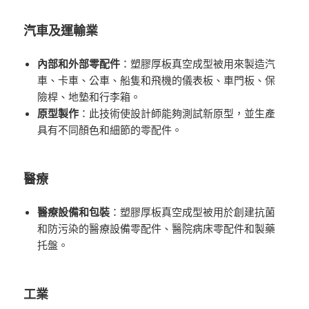
汽車及運輸業
內部和外部零配件
：塑膠厚板真空成型被用來製造汽
車、卡車、公車、船隻和飛機的儀表板、車門板、保
險桿、地墊和行李箱。
原型製作
：此技術使設計師能夠測試新原型，並生產
具有不同顏色和細節的零配件。
醫療
醫療設備和包裝
：塑膠厚板真空成型被用於創建抗菌
和防污染的醫療設備零配件、醫院病床零配件和製藥
托盤。
工業