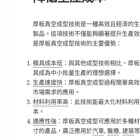
厚板真空成型技術是一種高效且經濟的生
製品。這項技術不僅能夠顯著提升生產效
是厚板真空成型技術的主要優勢：
模具成本低
：與其他成型技術相比，厚板
其成為中小批量生產的理想選擇。
生產速度快
：厚板真空成型過程簡單高效
市場需求的應用。
材料利用率高
：此技術能最大化材料利用
本。
適應性強
：厚板真空成型可應用於多種材
寸的產品，廣泛應用於
汽車
,
醫療
,
建築