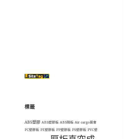
標籤
ABS塑膠
ABS塑膠板
ABS隔板
Air cargo展會
PC塑膠板
PE塑膠板
PP塑膠板
PS塑膠板
PVC塑