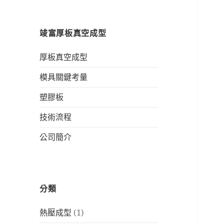
竣富厚板真空成型
厚板真空成型
模具關鍵考量
塑膠板
技術流程
公司簡介
分類
熱壓成型
(1)