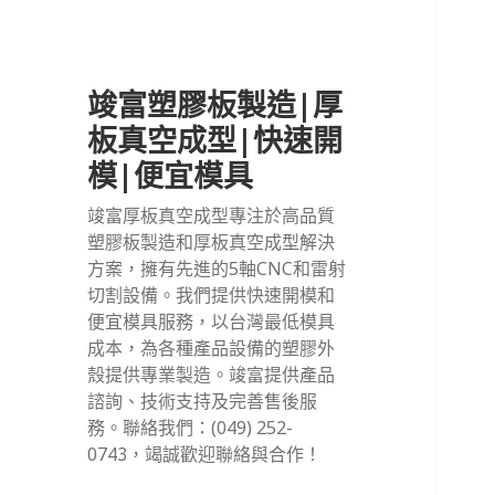
竣富塑膠板製造|厚
板真空成型|快速開
模|便宜模具
竣富厚板真空成型專注於高品質
塑膠板製造和厚板真空成型解決
方案，擁有先進的5軸CNC和雷射
切割設備。我們提供快速開模和
便宜模具服務，以台灣最低模具
成本，為各種產品設備的塑膠外
殼提供專業製造。竣富提供產品
諮詢、技術支持及完善售後服
務。聯絡我們：(049) 252-
0743，竭誠歡迎聯絡與合作！