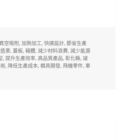
真空吸附
,
加熱加工
,
快速設計
,
節省生產
製造業
,
蓋板
,
箱體
,
減少材料浪費
,
減少能源
型
,
提升生產效率
,
高品質產品
,
彰化縣
,
竣
技術
,
降低生產成本
,
模具開發
,
飛機零件
,
車