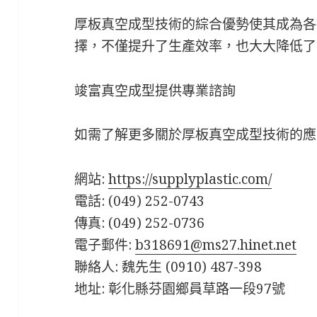
厚板真空成型技術的綜合優勢使其成為各
擇，不僅提升了生產效率，也大大降低了
竣富真空成型提供專業諮詢
如需了解更多關於厚板真空成型技術的應
網站:
https://supplyplastic.com/
電話: (049) 252-0743
傳真: (049) 252-0736
電子郵件:
b318691@ms27.hinet.net
聯絡人: 魏先生 (0910) 487-398
地址: 彰化縣芬園鄉員草路一段97號