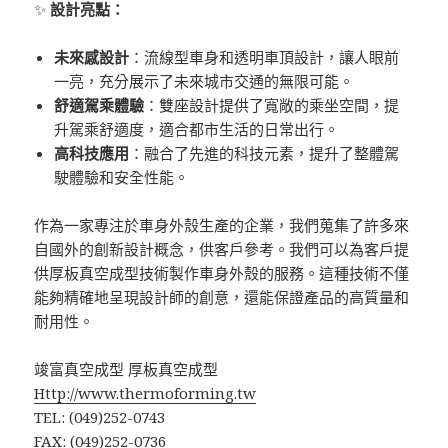
✨
設計亮點：
未來感設計
：流線型車身和透明車頂設計，讓人眼前
一亮，充分展示了未來城市交通的無限可能。
舒適駕乘體驗
：雙座設計提供了寬敞的乘坐空間，提
升駕乘舒適度，適合都市生活的日常出行。
高科技應用
：融合了先進的科技元素，提升了整體駕
駛體驗和安全性能。
作為一家專注於車身外殼生產的企業，我們蒐集了許多來
自國外的創新設計概念，供客戶參考。我們可以為客戶提
供厚板真空成型技術製作車身外殼的服務。這種技術不僅
能夠精確地呈現設計師的創意，還能保證產品的高質量和
耐用性。
竣富真空成型 厚板真空成型
Http://www.thermoforming.tw
TEL: (049)252-0743
FAX: (049)252-0736