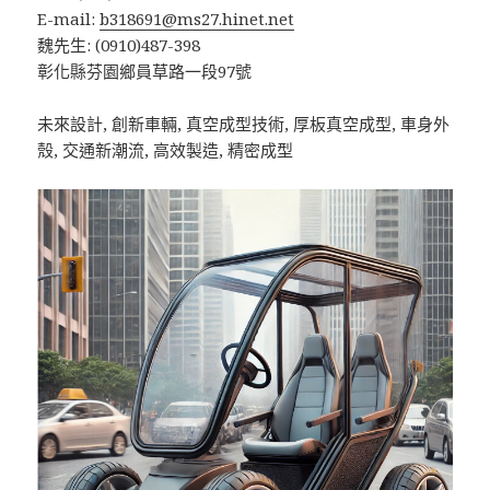
E-mail:
b318691@ms27.hinet.net
魏先生: (0910)487-398
彰化縣芬園鄉員草路一段97號
未來設計, 創新車輛, 真空成型技術, 厚板真空成型, 車身外
殼, 交通新潮流, 高效製造, 精密成型